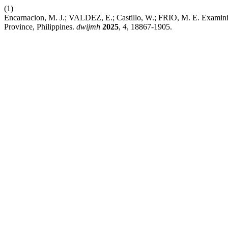
(1)
Encarnacion, M. J.; VALDEZ, E.; Castillo, W.; FRIO, M. E. Examini
Province, Philippines.
dwijmh
2025
,
4
, 18867-1905.